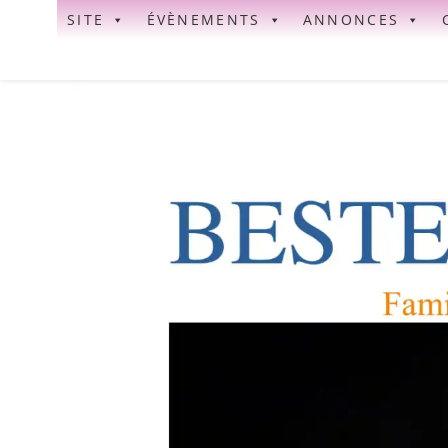
Skip
SITE
ÉVÈNEMENTS
ANNONCES
to
content