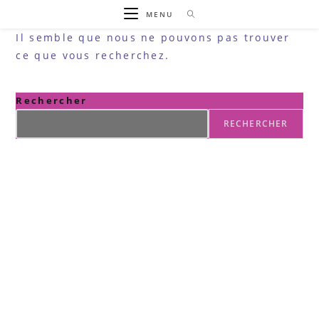
Skip
MENU
to
Il semble que nous ne pouvons pas trouver
content
ce que vous recherchez.
Rechercher
RECHERCHER