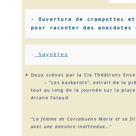
- Ouverture de crampottes et
pour raconter des anecdotes 
-
 Saynètes
Deux scènes par la Cie Thé
– “Les kaskarots”, extrait de la pièc
tout au long de la journée sur la pla
Ariane Fataud
“La femme de Carcabueno Marie et sa fil
avec une annonce inattendue…”