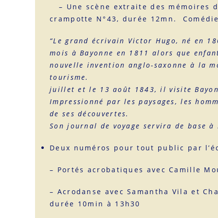
– Une scène extraite des mémoires de 
crampotte N°43, durée 12mn. Comédien 
“Le grand écrivain Victor Hugo, né en 18
mois à Bayonne en 1811 alors que enfant,
nouvelle invention anglo-saxonne à la m
tou
juillet et le 13 août 1843, il visite Bayo
Impressionné par les paysages, les homm
de ses
Son journal de voyage servira de base à
Deux numéros pour tout public par l’éc
– Portés acrobatiques avec Camille M
– Acrodanse avec Samantha Vila et Char
durée 10min à 13h30