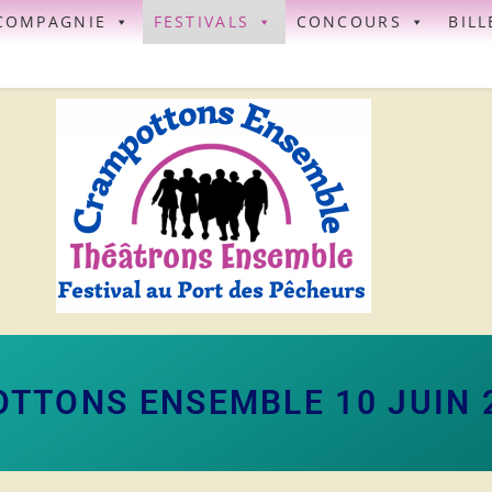
COMPAGNIE
FESTIVALS
CONCOURS
BILL
TTONS ENSEMBLE 10 JUIN 