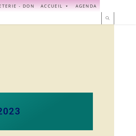
ETERIE - DON
ACCUEIL
AGENDA
2023