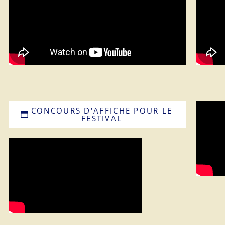
CONCOURS D'AFFICHE POUR LE
FESTIVAL