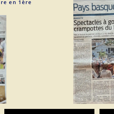
tre en 1ère