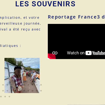
LES SOUVENIRS
Reportage France3 d
mplication, et votre
rveilleuse journée,
ival a été reçu avec
iatiques :