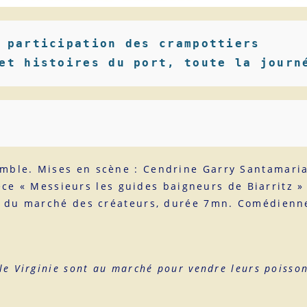
 participation des crampottiers
et histoires du port, toute la journ
âtrons Ensemble. Mises en scène : C
e « Messieurs les guides baigneurs de Biarritz »
ce du marché des créateurs, durée 7mn. Comédienn
le Virginie sont au marché pour vendre leurs poisson