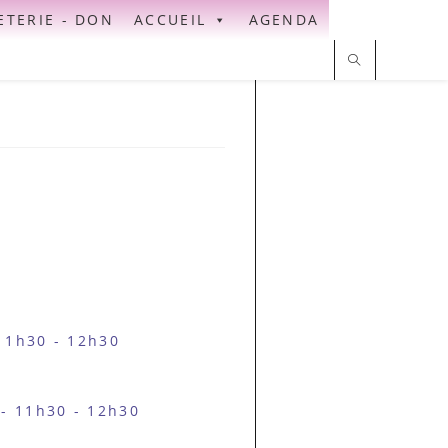
ETERIE - DON
ACCUEIL
AGENDA
11h30 - 12h30
- 11h30 - 12h30