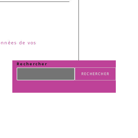
données de vos
Rechercher
RECHERCHER