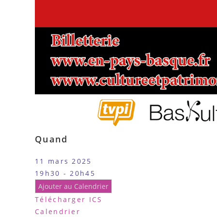
Quand
11 mars 2025
19h30 - 20h45
Ajouter au Calendrier
Télécharger ICS
Calendrier