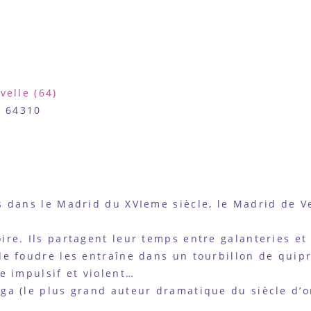
velle (64)
, 64310
s dans le Madrid du XVIeme siècle, le Madrid de V
re. Ils partagent leur temps entre galanteries et 
de foudre les entraîne dans un tourbillon de quipr
e impulsif et violent…
ega (le plus grand auteur dramatique du siècle d’