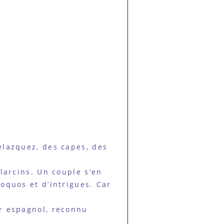
elazquez, des capes, des
larcins. Un couple s’en
oquos et d’intrigues. Car
or espagnol, reconnu