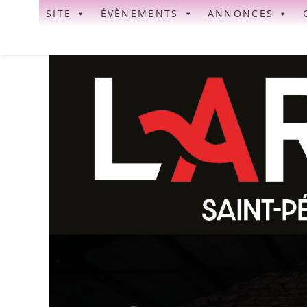
Skip
SITE
ÉVÈNEMENTS
ANNONCES
to
content