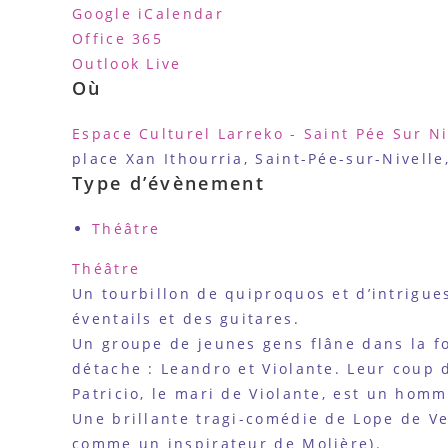
Google
iCalendar
Office 365
Outlook Live
Où
Espace Culturel Larreko - Saint Pée Sur Ni
place Xan Ithourria, Saint-Pée-sur-Nivelle
Type d’évènement
Théâtre
Théâtre
Un tourbillon de quiproquos et d’intrigue
éventails et des guitares.
Un groupe de jeunes gens flâne dans la foi
détache : Leandro et Violante. Leur coup 
Patricio, le mari de Violante, est un homm
Une brillante tragi-comédie de Lope de V
comme un inspirateur de Molière).