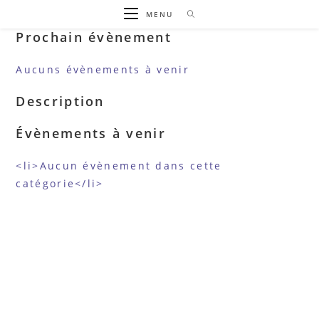
Skip
MENU
to
Prochain évènement
content
Aucuns évènements à venir
Description
Évènements à venir
<li>Aucun évènement dans cette
catégorie</li>