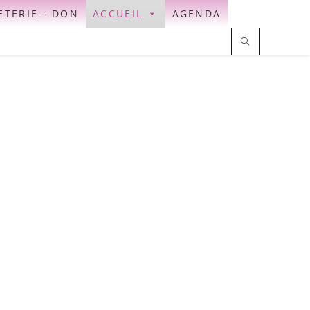
ETERIE - DON
ACCUEIL
AGENDA