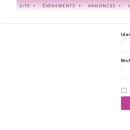
SITE
ÉVÈNEMENTS
ANNONCES
Ide
Mot