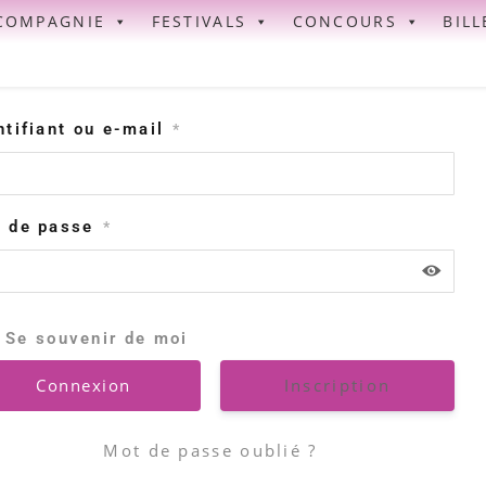
COMPAGNIE
FESTIVALS
CONCOURS
BILL
ntifiant ou e-mail
*
 de passe
*
Se souvenir de moi
Inscription
Mot de passe oublié ?